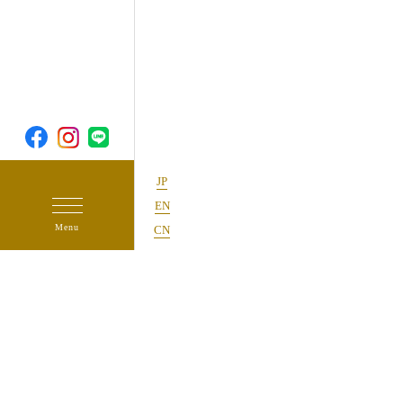
JP
EN
CN
2025.08.28
【初秋の