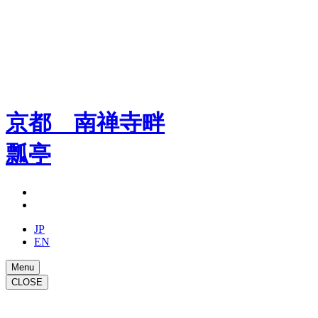
Skip
to
content
京都 南禅寺畔
瓢亭
JP
EN
Menu
CLOSE