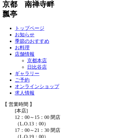
京都 南禅寺畔
瓢亭
トップページ
お知らせ
季節のおすすめ
お料理
店舗情報
京都本店
日比谷店
ギャラリー
ご予約
オンラインショップ
求人情報
【 営業時間 】
[本店]
12：00～15：00 閉店
（L.O.13：00）
17：00～21：30 閉店
（L.O.19：00）