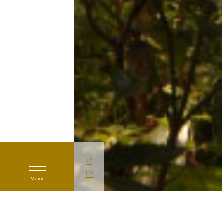
JP
EN