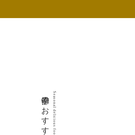
季節のおすすめ
Seasonal delicious food